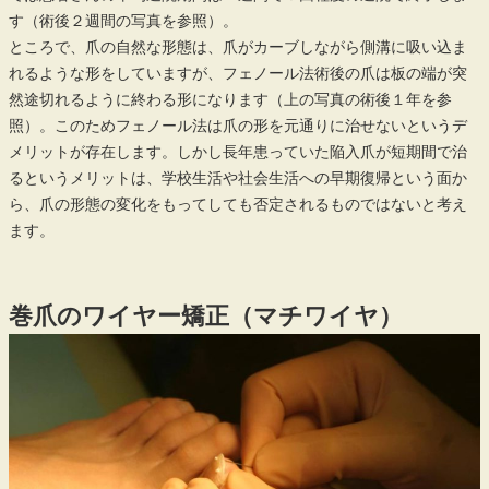
す（術後２週間の写真を参照）。
ところで、爪の自然な形態は、爪がカーブしながら側溝に吸い込ま
れるような形をしていますが、フェノール法術後の爪は板の端が突
然途切れるように終わる形になります（上の写真の術後１年を参
照）。このためフェノール法は爪の形を元通りに治せないというデ
メリットが存在します。しかし長年患っていた陥入爪が短期間で治
るというメリットは、学校生活や社会生活への早期復帰という面か
ら、爪の形態の変化をもってしても否定されるものではないと考え
ます。
巻爪のワイヤー矯正（マチワイヤ）