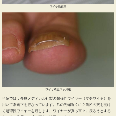
ワイヤ矯正前
ワイヤ矯正２ヶ月後
当院では，多摩メディカル社製の超弾性ワイヤー（マチワイヤ）を
用いて爪矯正を行なっています。爪の先端近くに２箇所の穴を開け
て超弾性ワイヤーを通します。ワイヤーが真っ直ぐに戻ろうとする